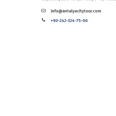
info@antalyacitytour.com
+90-242-324-75-06