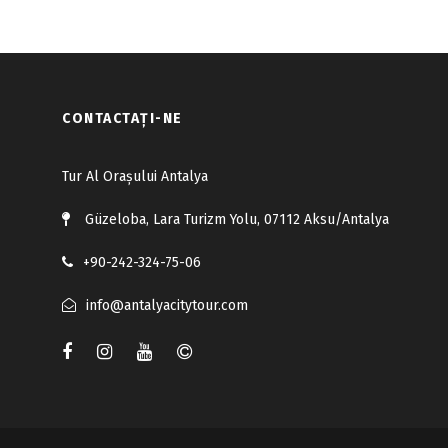
CONTACTAŢI-NE
Tur Al Orașului Antalya
Güzeloba, Lara Turizm Yolu, 07112 Aksu/Antalya
+90-242-324-75-06
info@antalyacitytour.com