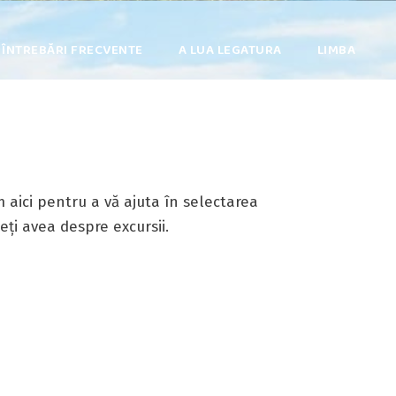
ÎNTREBĂRI FRECVENTE
A LUA LEGATURA
LIMBA
m aici pentru a vă ajuta în selectarea
eți avea despre excursii.