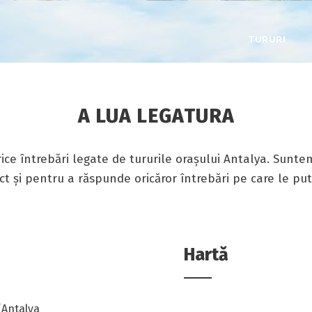
TURURI
A LUA LEGATURA
ice întrebări legate de tururile orașului Antalya. Sunte
t și pentru a răspunde oricăror întrebări pe care le put
Hartă
/Antalya