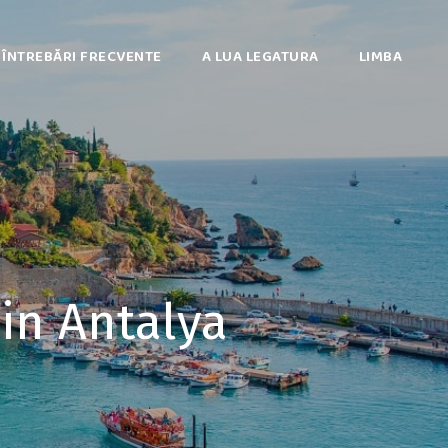
ÎNTREBĂRI FRECVENTE
A LUA LEGATURA
LIMBA
in Antalya