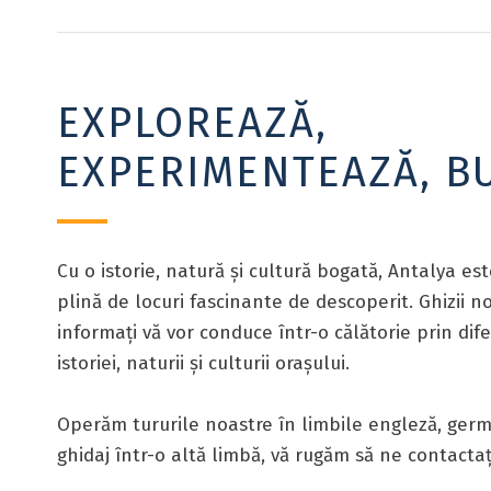
EXPLOREAZĂ,
EXPERIMENTEAZĂ, B
Cu o istorie, natură și cultură bogată, Antalya est
plină de locuri fascinante de descoperit. Ghizii n
informați vă vor conduce într-o călătorie prin dif
istoriei, naturii și culturii orașului.
Operăm tururile noastre în limbile engleză, germa
ghidaj într-o altă limbă, vă rugăm să ne contactaț