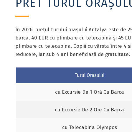
PRET TURUL ORAȘUL
În 2026, prețul turului orașului Antalya este de 2
barca, 40 EUR cu plimbare cu telecabina și 45 EU
plimbare cu telecabina. Copiii cu vârsta între 4 și
reducere, iar sub 4 ani beneficiază de gratuitate.
Turul Orasului
cu Excursie De 1 Oră Cu Barca
cu Excursie De 2 Ore Cu Barca
cu Telecabina Olympos