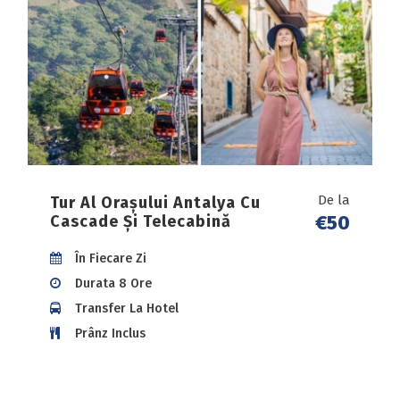
De la
Tur Al Orașului Antalya Cu
€50
Cascade Și Telecabină
În Fiecare Zi
Durata 8 Ore
Transfer La Hotel
Prânz Inclus