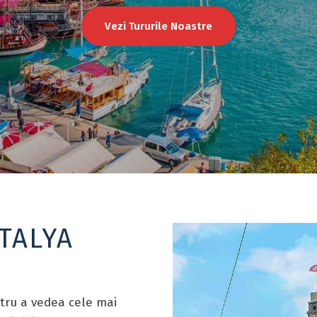
Vezi Tururile Noastre
TALYA
ntru a vedea cele mai